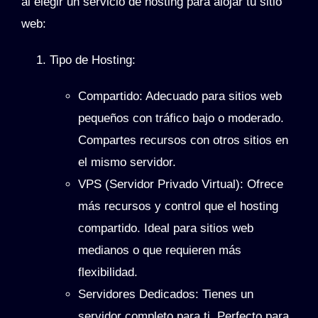
al elegir un servicio de hosting para alojar tu sitio
web:
Tipo de Hosting
:
Compartido
: Adecuado para sitios web
pequeños con tráfico bajo o moderado.
Compartes recursos con otros sitios en
el mismo servidor.
VPS (Servidor Privado Virtual)
: Ofrece
más recursos y control que el hosting
compartido. Ideal para sitios web
medianos o que requieren más
flexibilidad.
Servidores Dedicados
: Tienes un
servidor completo para ti. Perfecto para